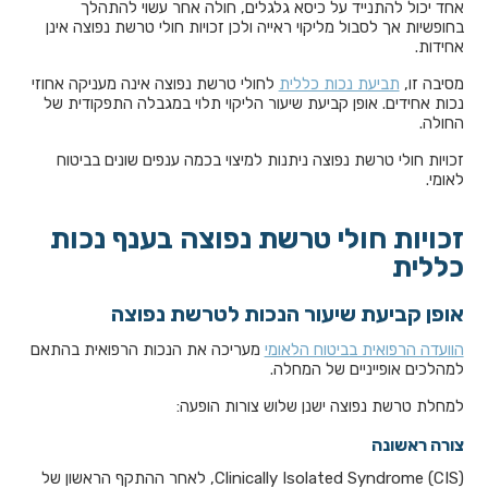
אחד יכול להתנייד על כיסא גלגלים, חולה אחר עשוי להתהלך
בחופשיות אך לסבול מליקוי ראייה ולכן זכויות חולי טרשת נפוצה אינן
אחידות.
מסיבה זו,
תביעת נכות כללית
לחולי טרשת נפוצה אינה מעניקה אחוזי
נכות אחידים. אופן קביעת שיעור הליקוי תלוי במגבלה התפקודית של
החולה.
זכויות חולי טרשת נפוצה ניתנות למיצוי בכמה ענפים שונים בביטוח
לאומי.
זכויות חולי טרשת נפוצה בענף נכות
כללית
אופן קביעת שיעור הנכות לטרשת נפוצה
הוועדה הרפואית בביטוח הלאומי
מעריכה את הנכות הרפואית בהתאם
למהלכים אופייניים של המחלה.
למחלת טרשת נפוצה ישנן שלוש צורות הופעה:
צורה ראשונה
Clinically Isolated Syndrome (CIS), לאחר ההתקף הראשון של