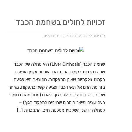
זכויות לחולים בשחמת הכבד
ביטוח לאומי
,
ועדות רפואיות
,
נכות כללית
שחמת הכבד (Liver Cirrhosis) היא מחלה של הכבד
שבה נהרסות רקמות הכבד הבריאות ובמקומן מופיעות
רקמות צלקתיות שאינן מתפקדות. התוצאה היא פגיעה
בזרימת הדם אל תאי הכבד ופגיעה קשה בתפקודו. מאחר
שלכבד ישנו תפקיד חשוב בגוף האדם (מסנן מהדם חומרי
רעל שונים ומייצר חומרים שחיוניים לתפקוד הגוף) –
למחלה זו ישנן השלכות מסכנות חיים. התמכרות […]