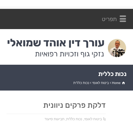
ליצירת קשר: 054-7262872
נכות כללית
Home
ביטוח לאומי
נכות כללית
דלקת פרקים ניוונית
ביטוח לאומי
,
נכות כללית
,
תביעות סיעוד