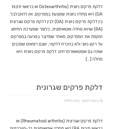
דלקת פרקים ניוונית (Osteoarthritis או בראשי תיבות
OA) היא מחלה ניוונית שפוגעת במפרקים. אין להתבלבל
בין דלקת פרקים ניוונית (OA) לבין דלקת פרקים שגרונית
(RA) שהיא מחלה אוטואימונית, כלומר שמערכת החיסון
תוקפת את המפרקים. מאחר שמדובר בפגיעה במפרקים
על רקע ניווני ולא בהכרח דלקתי, ישנם רופאים שמכנים
אותה גם אוסטאוארתרוזיס. דלקת פרקים ניוונית היא
מחלה […]
דלקת פרקים שגרונית
ביטוח לאומי
,
נכות כללית
דלקת פרקים שגרונית (Rheumatoid arthritis) או
בראשי תיבות RA) היא מחלה אוטואימונית רב-מערכתית