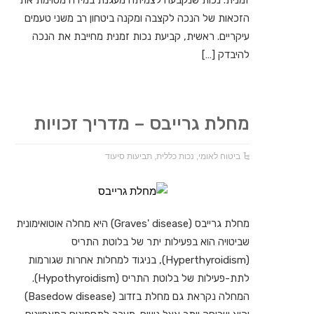
הזכאות של הנכה לקצבה ומקנה ביטחון רב משני טעמים
עיקריים. ראשית, קביעת נכות זמנית מחייבת את הנכה
להיבדק […]
מחלת גרייבס – מדריך זכויות
ביטוח לאומי
,
נכות כללית
,
תביעות סיעוד
מחלת גרייבס (Graves' disease) היא מחלה אוטואימונית
שביטויה הוא בפעילות יתר של בלוטת התריס
(Hyperthyroidism), בניגוד למחלות אחרות שגורמות
לתת-פעילות של בלוטת התריס (Hypothyroidism).
המחלה נקראת גם מחלת בזדוב (Basedow disease)