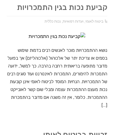
קביעת נכות בגין התמכרויות
ביטוח לאומי
,
ועדות רפואיות
,
נכות כללית
נושא ההתמכרויות מוכר לאנשים רבים בדמות שימוש
בסמים או צריכת יתר של אלכוהול (אלכוהליזם) אך בפועל
מדובר מתופעה בריאותית רחבה בהרבה. כך למשל, ידועה
התמכרות להימורים, התמכרות לאינטרנט ועוד סוגים רבים
של התמכרויות. הנחיות המוסד לביטוח לאומי אינן קובעות
נכות מעצם ההתמכרות עצמה ומבלי שום קשר לאובייקט
ההתמכרות. כלומר, אין זה משנה אם מדובר בהתמכרות
[…]
זכויות בביטוח לאומי