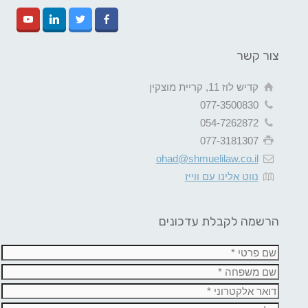
צור קשר
קדיש לוז 11, קריית מוצקין
077-3500830
054-7262872
077-3181307
ohad@shmuelilaw.co.il
נווט אלינו עם ווייז
הרשמה לקבלת עדכונים