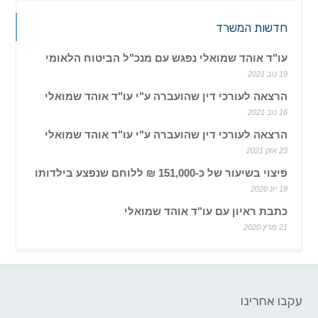
חדשות המשרד
עו"ד אוהד שמואלי נפגש עם מנכ"ל הביטוח הלאומי
19 נוב 2021
הרצאה לעורכי דין שהועברה ע"י עו"ד אוהד שמואלי
16 נוב 2021
הרצאה לעורכי דין שהועברה ע"י עו"ד אוהד שמואלי
23 אוק 2021
פיצוי בשיעור של כ-151,000 ₪ ללוחם שנפצע בילדותו
18 יונ 2020
כתבת ראיון עם עו"ד אוהד שמואלי
21 מרץ 2020
עקבו אחרינו