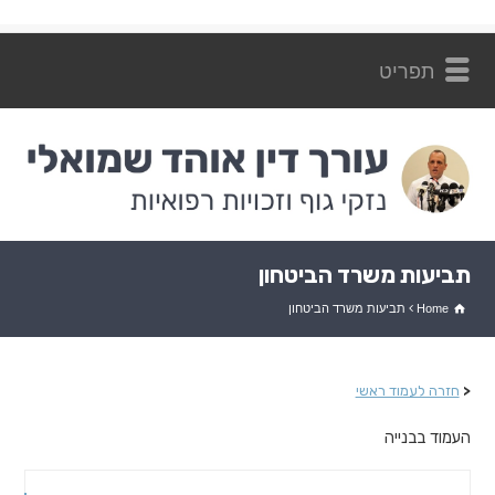
ליצירת קשר: 054-7262872
תביעות משרד הביטחון
Home
תביעות משרד הביטחון
<
חזרה לעמוד ראשי
העמוד בבנייה