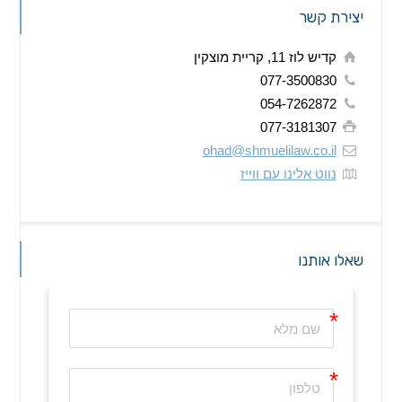
יצירת קשר
קדיש לוז 11, קריית מוצקין
077-3500830
054-7262872
077-3181307
ohad@shmuelilaw.co.il
נווט אלינו עם ווייז
שאלו אותנו