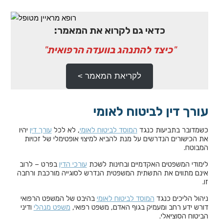
כדאי גם לקרוא את המאמר:
"
כיצד להתנהג בוועדה הרפואית
"
לקריאת המאמר >
עורך דין לביטוח לאומי
כשמדובר בתביעות כנגד
המוסד לביטוח לאומי
, לא לכל
עורך דין
יהיו
את הכישורים הנדרשים על מנת להביא למיצוי אופטימלי של זכויות
המבוטח.
לימודי המשפטים האקדמיים ובחינות לשכת
עורכי הדין
בפרט – לרוב
אינם מתווים את התשתית המשפטית הנדרש לסוגייה מורכבת ורחבה
זו.
ניהול הליכים כנגד
המוסד לביטוח לאומי
בהיבט של המשפט הרפואי
דורש ידע רחב ומעמיק בגוף האדם, משפט רפואי,
משפט מנהלי
ודיני
הביטוח הסוציאלי.