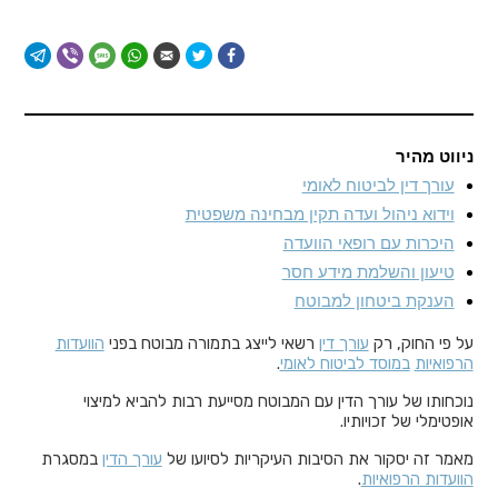
ניווט מהיר
עורך דין לביטוח לאומי
וידוא ניהול ועדה תקין מבחינה משפטית
היכרות עם רופאי הוועדה
טיעון והשלמת מידע חסר
הענקת ביטחון למבוטח
על פי החוק, רק
עורך דין
רשאי לייצג בתמורה מבוטח בפני
הוועדות
הרפואיות
במוסד לביטוח לאומי
.
נוכחותו של עורך הדין עם המבוטח מסייעת רבות להביא למיצוי
אופטימלי של זכויותיו.
מאמר זה יסקור את הסיבות העיקריות לסיועו של
עורך הדין
במסגרת
הוועדות הרפואיות
.