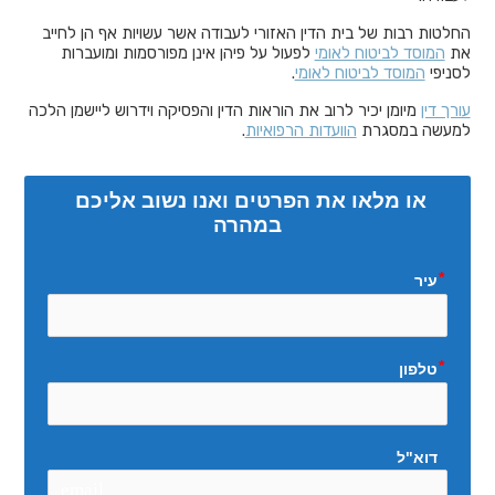
החלטות רבות של בית הדין האזורי לעבודה אשר עשויות אף הן לחייב
את
המוסד לביטוח לאומי
לפעול על פיהן אינן מפורסמות ומועברות
לסניפי
המוסד לביטוח לאומי
.
עורך דין
מיומן יכיר לרוב את הוראות הדין והפסיקה וידרוש ליישמן הלכה
למעשה במסגרת
הוועדות הרפואיות
.
או מלאו את הפרטים ואנו נשוב אליכם 
במהרה
עיר
טלפון
דוא"ל
email