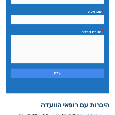
שם מלא
מטרת הפניה
שלח
היכרות עם רופאי הוועדה
עורך דין לביטוח לאומי
מיומן ומנוסה יידע לזהות באופן מיידי את