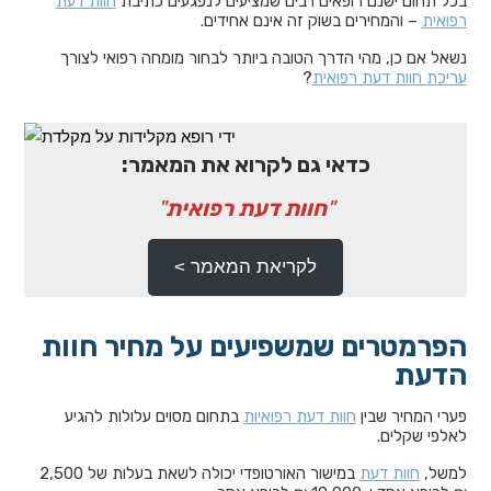
בכל תחום ישנם רופאים רבים שמציעים לנפגעים כתיבת
חוות דעת
רפואית
– והמחירים בשוק זה אינם אחידים.
נשאל אם כן, מהי הדרך הטובה ביותר לבחור מומחה רפואי לצורך
עריכת חוות דעת רפואית
?
כדאי גם לקרוא את המאמר:
"
חוות דעת רפואית
"
לקריאת המאמר >
הפרמטרים שמשפיעים על מחיר חוות
הדעת
פערי המחיר שבין
חוות דעת רפואיות
בתחום מסוים עלולות להגיע
לאלפי שקלים.
למשל,
חוות דעת
במישור האורטופדי יכולה לשאת בעלות של 2,500