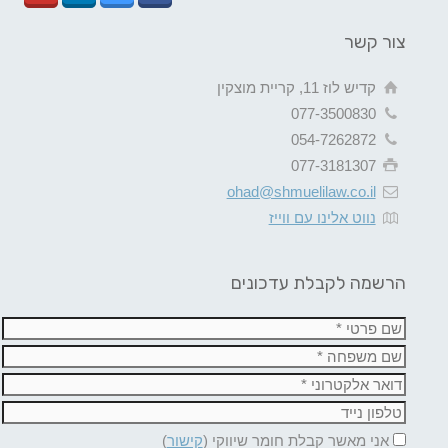
צור קשר
קדיש לוז 11, קריית מוצקין
077-3500830
054-7262872
077-3181307
ohad@shmuelilaw.co.il
נווט אלינו עם ווייז
הרשמה לקבלת עדכונים
אני מאשר קבלת חומר שיווקי (
קישור
)