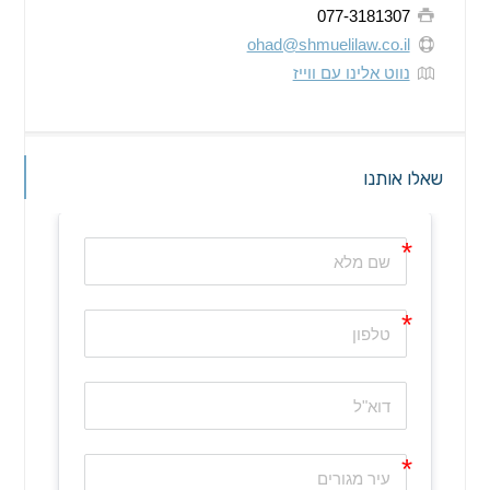
077-3181307
ohad@shmuelilaw.co.il
נווט אלינו עם ווייז
שאלו אותנו