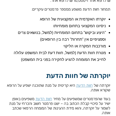
₪ לרופא אחד ו-10,000 ₪ לרופא אחר.
תמחור חוות הדעת מושפע ממספר פרמטרים עיקריים:
יוקרתו האקדמית או המקצועית של הרופא
ניסיונו המקצועי בתחום מומחיותו
"היצע וביקוש" בתחום המומחיות (למשל, בנושאים צרים
וספציפיים אין "תחרות" רבה בין הרופאים)
מורכבות המקרה או הליקוי
מטרת חוות הדעת (למשל, חוות דעת לבית המשפט עלולה
לחייב את המומחה להגיע לחקירה בפני בית המשפט)
יוקרתה של חוות הדעת
יוקרתה של
חוות הדעת
היא קריטית על מנת שתוכנה ישפיע על הרופא
שקורא אותה.
בעוד שהפרמטרים שמשפיעים על מחיר
חוות הדעת
משפיעים באופן
ישיר על סיכויי קבלת הכתוב בה – ישנו פרמטר חשוב והכרחי על מנת
לשמור על יוקרתה, והוא מידת ההגינות של המומחה הרפואי שכתב
אותה.