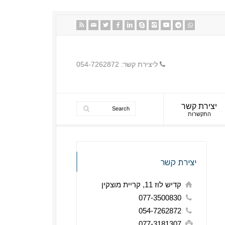
ליצירת קשר: 054-7262872
יצירת קשר
התקשרות
יצירת קשר
קדיש לוז 11, קריית מוצקין
077-3500830
054-7262872
077-3181307