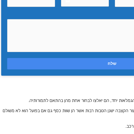
email
שלח
גמלאות יחד, הם יאלצו לבחור אחת מהן בהתאם לתמורותיה.
עור הקצבה ישנן הטבות רבות אשר הן שוות כסף גם אם בפועל הוא לא משולם
רכב.