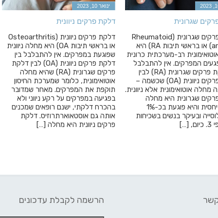
ינואר 10, 2023
רקים שגרונית
דלקת פרקים ניוונית
דלקת פרקים שגרונית (Rheumatoid
דלקת פרקים ניוונית (Osteoarthritis
arthritis) או בראשי תיבות RA) היא
או בראשי תיבות OA) היא מחלה ניוונית
טואימונית רב-מערכתית כרונית
שפוגעת במפרקים. אין להתבלבל בין
עים המפרקים. אין להתבלבל
דלקת פרקים ניוונית (OA) לבין דלקת
בין דלקת פרקים שגרונית (RA) לבין
פרקים שגרונית (RA) שהיא מחלה
דלקת פרקים ניוונית (OA) שכשמה –
אוטואימונית, כלומר שמערכת החיסון
ה מחלה אוטואימונית אלא ניוונית.
תוקפת את המפרקים. מאחר שמדובר
רקים שגרונית היא מחלה
בפגיעה במפרקים על רקע ניווני ולא
שכיחה יחסית והיא פוגעת בכ-1%
בהכרח דלקתי, ישנם רופאים שמכנים
סייה ובעיקר בנשים בשכיחות
אותה גם אוסטאוארתרוזיס. דלקת
 […]
פרקים ניוונית היא מחלה […]
קשר
הרשמה לקבלת עדכונים