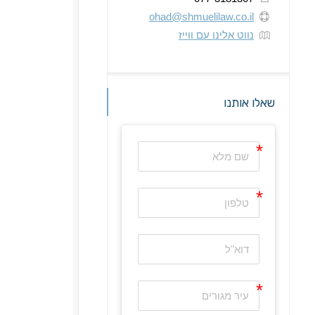
ohad@shmuelilaw.co.il
נווט אלינו עם ווייז
שאלו אותנו