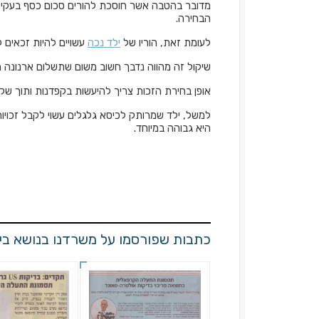
מדובר בהטבה אשר חוסכת להורים סכום כסף בעקיפין
הבחירה.
לעומת זאת, הוריו של
ילד נכה
עשויים להיות זכאים 
שיקול זה מהווה נדבך חשוב משום שתשלום ארנונה ה
אופן בחירת הזכות צריך להיעשות בקפדנות ותוך שק
למשל, ילד שמרותק לכיסא גלגלים עשוי לקבל זכויות
היא גבוהה במיוחד.
כתבות שפורסמו על משרדנו בנושא ביט