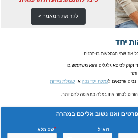
לקריאת המאמר >
ת יחד
בל את שתי הגמלאות בו-זמנית:
זקוק לכיסא גלגלים והוא משתמש בו
נכים שזכאים ל
גמלת ילד נכה
או
לגמלת ניידות
רים לבחור איזו גמלה מתאימה להם יותר.
רטים ואנו נשוב אליכם במהרה
דוא"ל
שם מלא