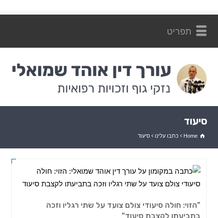
ליצירת קשר: 054-7262872
סיעוד
Home
כתבו עלינו
סיעוד
"הזוי: חולה סיעודי צולם צועד על שתי רגליו וזכה
בתביעתו לקצבת סיעוד"