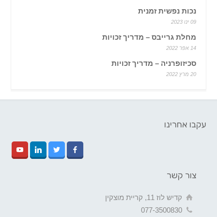
נכות נפשית זמנית
09 ינו 2023
מחלת גרייבס – מדריך זכויות
14 אפר 2022
סכיזופרניה – מדריך זכויות
20 מרץ 2022
עקבו אחרינו
צור קשר
קדיש לוז 11, קריית מוצקין
077-3500830