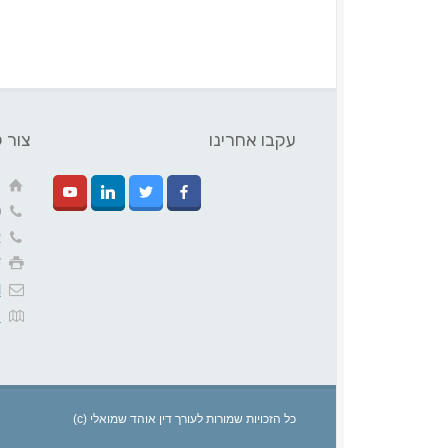
עקבו אחרינו
צור 
ק
0
2
7
l
נ
(c) כל הזכויות שמורות לעורך דין אוהד שמואלי