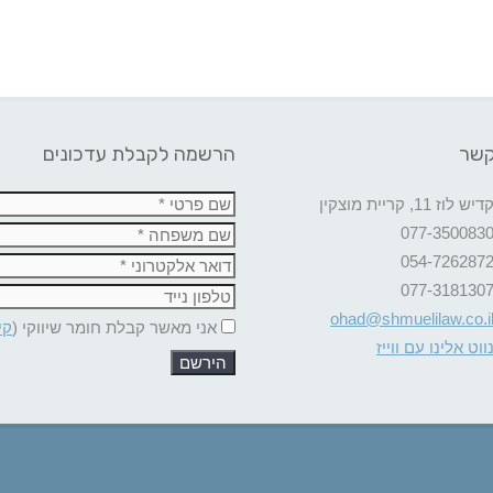
קשר
הרשמה לקבלת עדכונים
דיש לוז 11, קריית מוצקין
077-350083
054-726287
077-318130
ohad@shmuelilaw.co.i
אני מאשר קבלת חומר שיווקי (
קי
ווט אלינו עם ווייז