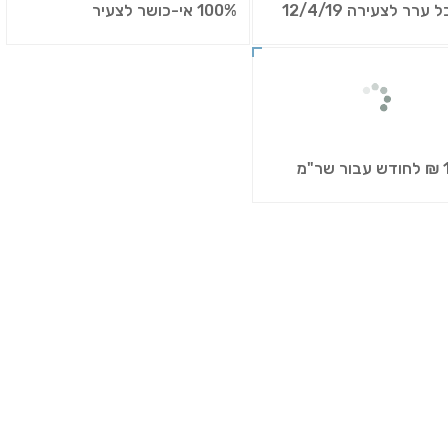
רר לצעירה 12/4/19
100% אי-כושר לצעיר
ר"מ