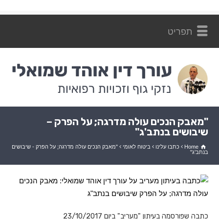
ליצירת קשר: 054-7262872
"מאבק הנכים עולה מדרגה; על הפרק –
שיבושים בנתב'ג"
Home
כתבו עלינו
ביטוח לאומי
"מאבק הנכים עולה מדרגה; על הפרק - שיבושים
בנתב'ג"
כתבה שפורסמה בעיתון "מעריב" ביום 23/10/2017