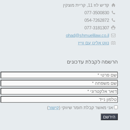
קדיש לוז 11, קריית מוצקין
077-3500830
054-7262872
077-3181307
ohad@shmuelilaw.co.il
נווט אלינו עם ווייז
הרשמה לקבלת עדכונים
אני מאשר קבלת חומר שיווקי (
קישור
)