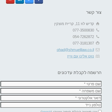
צור קשר
קדיש לוז 11, קריית מוצקין
077-3500830
054-7262872
077-3181307
ohad@shmuelilaw.co.il
נווט אלינו עם ווייז
הרשמה לקבלת עדכונים
אני מאשר קבלת חומר שיווקי (
קישור
)