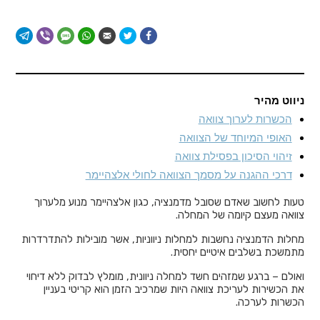
ניווט מהיר
הכשרות לערוך צוואה
האופי המיוחד של הצוואה
זיהוי הסיכון בפסילת צוואה
דרכי ההגנה על מסמך הצוואה לחולי אלצהיימר
טעות לחשוב שאדם שסובל מדמנציה, כגון אלצהיימר מנוע מלערוך
צוואה מעצם קיומה של המחלה.
מחלות הדמנציה נחשבות למחלות ניווניות, אשר מובילות להתדרדרות
מתמשכת בשלבים איטיים יחסית.
ואולם – ברגע שמזהים חשד למחלה ניוונית, מומלץ לבדוק ללא דיחוי
את הכשירות לעריכת צוואה היות שמרכיב הזמן הוא קריטי בעניין
הכשרות לערכה.