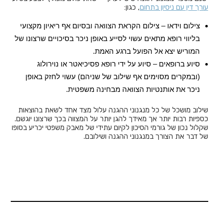
עורך דין עם ניסיון בתחום
, כגון:
צילום וידאו – צילום הקראת הצוואה ובסיום אף ריאיון מקצועי
בליווי רופא מתאים עשוי לסייע באופן ניכר בסיכויים שרצונו של
המוריש יצא אל הפועל ברגע האמת.
סיוע ברופאים – סיוע על ידי רופא פסיכיאטר או נוירולוג
(ובמקרים מסוימים אף שילוב של שניהם) עשוי לחזק באופן
ניכר את אותנטיות הצוואה מבחינה משפטית.
שילוב מושכל של כל מנגנוני ההגנה עלול מצד אחד לשאת בהוצאות
כספיות רבות יותר אך מאידך להגן יותר על המצווה בכך שרצונו יוגשם.
שקלול נכון של גורמי הסיכון לקיום עתידי של מאבק משפטי יכריע בסופו
של דבר את הצורך במנגנוני ההגנה ושילובם.