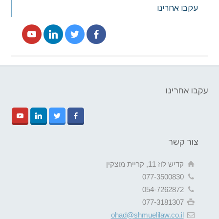
עקבו אחרינו
עקבו אחרינו
צור קשר
קדיש לוז 11, קריית מוצקין
077-3500830
054-7262872
077-3181307
ohad@shmuelilaw.co.il