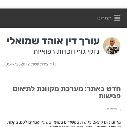
ליצירת קשר: 054-7262872
חדש באתר: מערכת מקוונת לתיאום
פגישות
חדשות
מהיום ניתן לתאם פגישות במשרדנו במועד ובשעה שנוחים לכם, בקלות