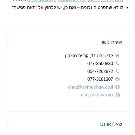
לוודא שהפרטים נכונים – ואם כן, יש ללחוץ על "תאם פגישה"
יצירת קשר
קדיש לוז 11, קריית מוצקין
077-3500830
054-7262872
077-3181307
ohad@shmuelilaw.co.il
נווט אלינו עם ווייז
שאלו אותנו