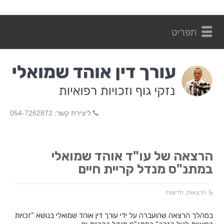
ליצירת קשר: 054-7262872
הרצאה של עו"ד אוהד שמואלי
במתנ"ס מנדל קריית חיים
הרצאות
,
חדשות
במהלך הרצאה שהועברה על ידי עורך דין אוהד שמואלי בנושא "זכויות