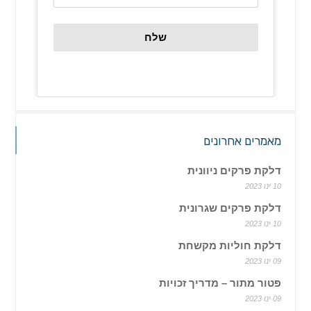
שלח
מאמרים אחרונים
דלקת פרקים ניוונית
10 ינו 2023
דלקת פרקים שגרונית
10 ינו 2023
דלקת חוליות מקשחת
09 ינו 2023
פטור מתור – מדריך זכויות
09 ינו 2023