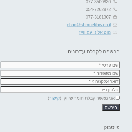
077-3500830
054-7262872
077-3181307
ohad@shmuelilaw.co.il
נווט אלינו עם ווייז
הרשמה לקבלת עדכונים
אני מאשר קבלת חומר שיווקי (
קישור
)
פייסבוק