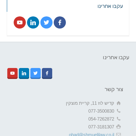
עקבו אחרינו
עקבו אחרינו
צור קשר
קדיש לוז 11, קריית מוצקין
077-3500830
054-7262872
077-3181307
ohad@shmuelilaw.co.il