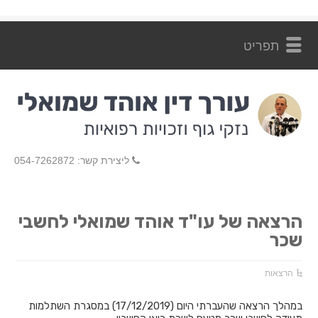
ליצירת קשר: 054-7262872
הרצאה של עו"ד אוהד שמואלי לחשבי
שכר
הרצאות
במהלך הרצאה שהעברתי היום (17/12/2019) במסגרת השתלמות