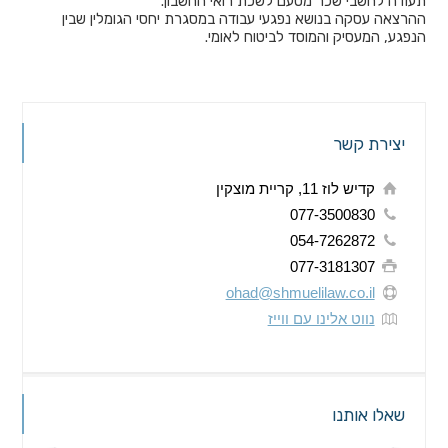
תעודה לחשבי שכר מטעם לשכת רואי החשבון.
ההרצאה עסקה בנושא נפגעי עבודה במסגרת יחסי הגומלין שבין
הנפגע, המעסיק והמוסד לביטוח לאומי.
יצירת קשר
קדיש לוז 11, קריית מוצקין
077-3500830
054-7262872
077-3181307
ohad@shmuelilaw.co.il
נווט אלינו עם ווייז
שאלו אותנו