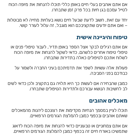
אם אתם אוהבים בעלי חיים באופן כללי תוכלו להנחות את מיופה הכוח
לטייל עמכם בגן חיות בכל פרק זמן שתבחרו.
יחד עם זאת, חשוב לדעת שבעל חיים נושא בעלויות מחייה לא מבוטלות
– ואם אתם יודעים שתקציבכם הוא מוגבל, זה עלול לעורר קושי.
טיפוח והיגיינה אישית
אם אתם רגילים לבקר אצל הספר באופן תדיר, לעבור טיפולי פנים או
טיפולי טיפוח אחרים כלשהם, כדאי לשקול להנחות את מיופה הכוח
לשלוח אתכם לטיפולים כאלה בתדירות שתבחרו.
פעולות אלה עשויות לשפר את תדמיתכם בעיני החברה ולשמור על
כבודכם בפני הסביבה.
כמובן שהבחירה אם לעשות כך היא תלויה גם בתקציב ולכן כדאי לשים
לב לחשיבות הנושא עבורכם ולתדירות הטיפולים שתבחרו.
מאכלים אהובים
תוכלו לציין במסמך הנחיות מקדימות את רצונכם ליהנות מהמאכלים
שאתם אוהבים ובכפוף כמובן להמלצת הגורמים הרפואיים.
אם אתם צמחוניים או טבעוניים כדאי להנחות את מיופה הכוח לדאוג
שתמשיכו באורח חיים זה בכפוף כמובן להמלצת הגורמים הרפואיים.