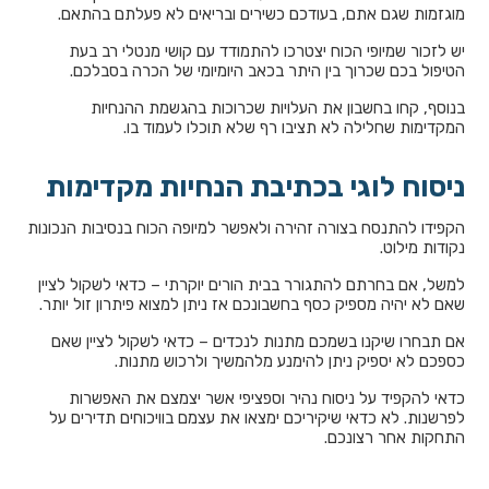
מוגזמות שגם אתם, בעודכם כשירים ובריאים לא פעלתם בהתאם.
יש לזכור שמיופי הכוח יצטרכו להתמודד עם קושי מנטלי רב בעת
הטיפול בכם שכרוך בין היתר בכאב היומיומי של הכרה בסבלכם.
בנוסף, קחו בחשבון את העלויות שכרוכות בהגשמת ההנחיות
המקדימות שחלילה לא תציבו רף שלא תוכלו לעמוד בו.
ניסוח לוגי בכתיבת הנחיות מקדימות
הקפידו להתנסח בצורה זהירה ולאפשר למיופה הכוח בנסיבות הנכונות
נקודות מילוט.
למשל, אם בחרתם להתגורר בבית הורים יוקרתי – כדאי לשקול לציין
שאם לא יהיה מספיק כסף בחשבונכם אז ניתן למצוא פיתרון זול יותר.
אם תבחרו שיקנו בשמכם מתנות לנכדים – כדאי לשקול לציין שאם
כספכם לא יספיק ניתן להימנע מלהמשיך ולרכוש מתנות.
כדאי להקפיד על ניסוח נהיר וספציפי אשר יצמצם את האפשרות
לפרשנות. לא כדאי שיקיריכם ימצאו את עצמם בוויכוחים תדירים על
התחקות אחר רצונכם.