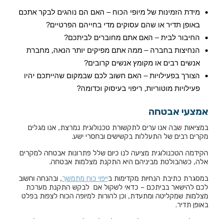
מידת הזמינות של מיופי הכוח – האם הם נוהגים לבקר אתכם
באופן תדיר או שהם עסוקים מדי בחייהם הפרטיים?
החיבור לבית – האם אתם מחוברים לביתכם?
הנחיצות בחברה – ממה אתם מפיקים יותר הנאה, מחברת
אנשים רבים או מקומץ אנשים קרובים?
הצורך בפעילויות – האם חשוב לכם שבמקום שהייתכם יהיו
פעילויות מוטוריות, ריפוי בעיסוק וכדומה?
אמצעי אבטחה
במציאות שבה אנו ערים לתקשורת טכנולוגית נמרצת, אנו מגלים
מקרים רבים של התעללות בקשישים ובחסרי ישע.
הקידמה הטכנולוגית מציעה לנו כיום שלל פתרונות אבטחה למקרים
אלה, כשהבולטת מביניהם היא התקנת מצלמות אבטחה.
במסגרת כתיבת הנחיות מקדימות ב
ייפוי כוח מתמשך
, ובהנחה וחשוב
לכם להישאר בביתכם – כדאי לשקול אם לבקש התקנת מערכת
מצלמות שמקליטה ומתעדת, וכן להורות למיופה הכוח לצפות בפלט
באופן תדיר.