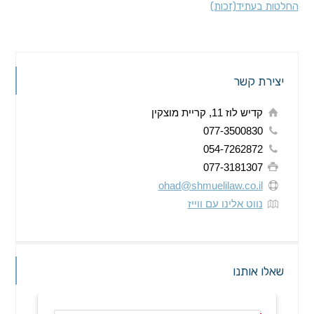
החלטות בעתיד(זכות)
יצירת קשר
קדיש לוז 11, קריית מוצקין
077-3500830
054-7262872
077-3181307
ohad@shmuelilaw.co.il
נווט אלינו עם ווייז
שאלו אותנו