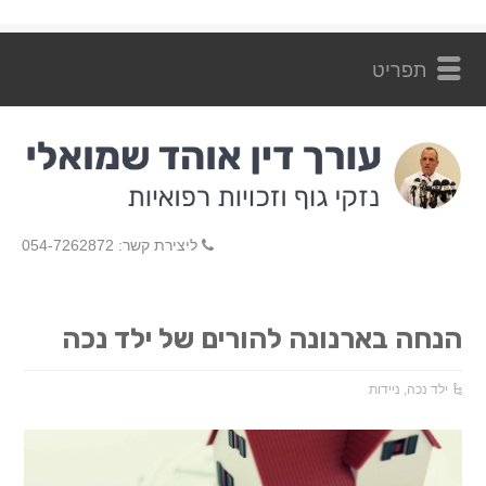
ליצירת קשר: 054-7262872
הנחה בארנונה להורים של ילד נכה
ילד נכה
,
ניידות