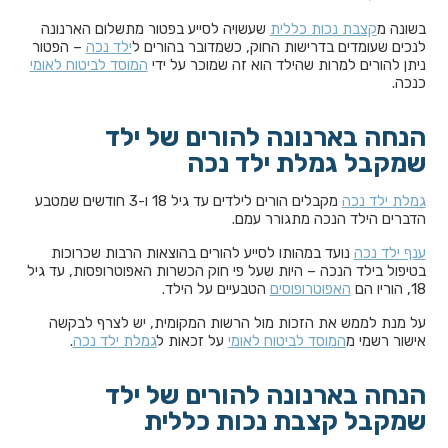
בשונה מ
קצבת נכות כללית
שעשויה לסייע בפטור מתשלום הארנונה
לנכים שעומדים בדרישות החוק, כשמדובר בהורים ל
ילד נכה
– הפטור
ניתן להורים למרות שהילד הוא זה שמוכר על ידי
המוסד לביטוח לאומי
כנכה.
הנחה בארנונה להורים של ילד
שמקבל גמלת ילד נכה
גמלת ילד נכה
מקבלים הורים לילדים עד גיל 18 ו-3 חודשים שמטבע
הדברים הילד הנכה מתגורר עמם.
ענף ילד נכה
נועד במהותו לסייע להורים בהוצאות הרבות שכרוכות
בטיפול בילד הנכה – היות שעל פי חוק הכשרות האפוטרופסות, עד גיל
18, הוריו הם
האפוטרופוסים
הטבעיים על הילד.
על מנת לממש את הזכות מול הרשות המקומית, יש לצרף לבקשה
אישור רשמי מ
המוסד לביטוח לאומי
על זכאות ל
גמלת ילד נכה
.
הנחה בארנונה להורים של ילד
שמקבל קצבת נכות כללית