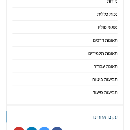
ניידות
נכות כללית
נפגעי פוליו
תאונות דרכים
תאונות תלמידים
תאונת עבודה
תביעות ביטוח
תביעות סיעוד
עקבו אחרינו