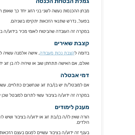
גמלת הבטחת הכנסה
מבחן ההכנסות נעשה לשני בני הזוג יחד כך שאופן חי
בפועל, נדרש שתנאי הזכאות יתקיימו בשניהם.
במקרה זה העובדה שהביטוח לאומי מכיר בידוע/ה בצ
קצבת שאירים
בדומה ל
קצבת נכות מעבודה
, אישה אלמנה עשויה ל
ואולם, אם האישה תתחתן שוב או שיהיה לה בן זוג י
דמי אבטלה
אם למובטל/ת יש בן/בת זוג שנחשבים כתלויים, עשוי
במקרה זה ידוע/ה בציבור עשוי לתרום למובטל שכן י
מענק לימודים
הורה שאין לו/ה בן/בת זוג או ידוע/ה בציבור ושיש 
הילדים.
בענף זה ידוע/ה בציבור עשויים לפגום בעצם הזכאות 