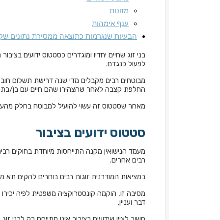
מזונות
ענף אימהות
הבעיות שנגרמות כתוצאה ממסירת נתונים שקר
בני זוג שחיים יחדיו ומוגדרים כסטטוס ידועים בציבור 
לפעול כנגדם.
מבוטחים רבים מקבלים מדי שנה דרישת תשלום חוב
החלפת קצבה לאחר שהצהירו שהם חיים עם בן/בת זוג
מאחר שסטטוס זה עשוי להועיל למבוטח בחלק מהענ
סטטוס ידועים בציבור
מעמד הנישואין מקנה התייחסות מיוחדת בחוקים רבי
רבים אחרים.
במציאות המודרנית זוגות רבים בוחרים להקים תא מ
מסיבה זו, הוקמה קונסטרוקציה משפטית לפיה יכירו 
דבר ועניין.
חשוב לציין שידועים בציבור אינו מתייחס רק לבני זוג