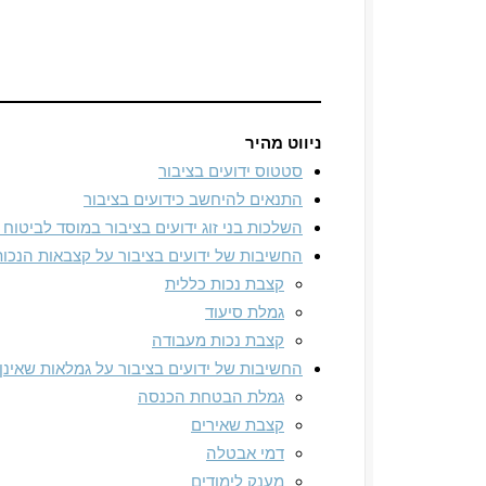
ניווט מהיר
סטטוס ידועים בציבור
התנאים להיחשב כידועים בציבור
השלכות בני זוג ידועים בציבור במוסד לביטוח 
החשיבות של ידועים בציבור על קצבאות הנכות
קצבת נכות כללית
גמלת סיעוד
קצבת נכות מעבודה
החשיבות של ידועים בציבור על גמלאות שאינן 
גמלת הבטחת הכנסה
קצבת שאירים
דמי אבטלה
מענק לימודים