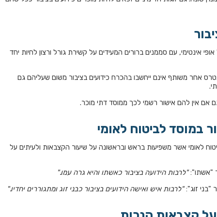
בור
 אופי אינטימי, עם סממנים ברורים המעידים על קשירת גורל ורצון לחיות יחד
אינטרס אחר משותף אינם ייחשבו בהכרח כידועים בציבור משום שעליהם גם
י.
גם אם אין להם אישור רשמי לכך ממוסד דתי מוכר.
ור במוסד לביטוח לאומי
 לביטוח לאומי אשר משפיעות בראש ובראשונה על שיעור הקצבאות ולעיתים על
"לרבות הידועה בציבור כאשתו והיא גרה עמו."
"לרבות איש ואישה הידועים בציבור כבני זוג ומתגוררים יחדיו
.
"
 על קצבאות הנכות