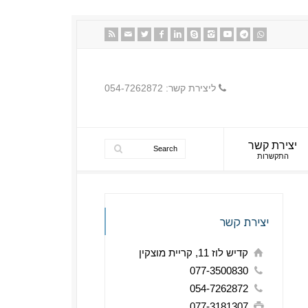
ליצירת קשר: 054-7262872
יצירת קשר
התקשרות
יצירת קשר
קדיש לוז 11, קריית מוצקין
077-3500830
054-7262872
077-3181307