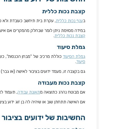
קצבת נכות כללית
ב
ענף נכות כללית
, עקרת בית תיחשב כעובדת ולא כע
במידה מסוימת ניתן לומר שבחלק מהמקרים אם אישה 
קצבת נכות כללית
.
גמלת סיעוד
גמלת הסיעוד
כוללת מרכיב של "מבחן הכנסות", כש
סיעוד
.
גם בקצבה זו, מעמד ידועים בציבור לאישה (או גבר
קצבת נכות מעבודה
אם מבוטח נהרג כתוצאה מ
תאונת עבודה
, תעמוד לצ
אם האישה תתחתן שוב או שיהיה לה בן זוג ידוע בצי
החשיבות של ידועים בציבור 