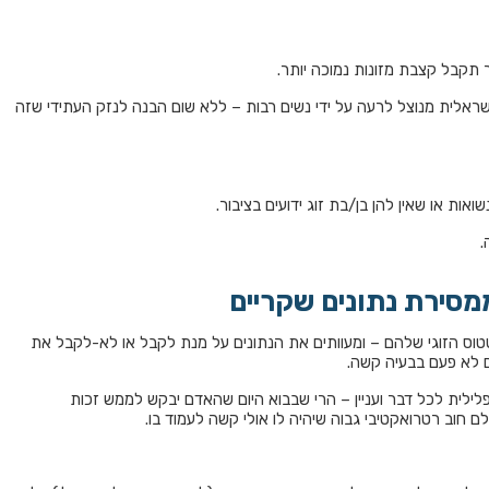
ר תקבל קצבת מזונות נמוכה יותר.
ראלית מנוצל לרעה על ידי נשים רבות – ללא שום הבנה לנזק העתידי שזה
אות או שאין להן בן/בת זוג ידועים בציבור.
.
סירת נתונים שקריים
טוס הזוגי שלהם – ומעוותים את הנתונים על מנת לקבל או לא-לקבל את
ם לא פעם בבעיה קשה.
לית לכל דבר ועניין – הרי שבבוא היום שהאדם יבקש לממש זכות
חוב רטרואקטיבי גבוה שיהיה לו אולי קשה לעמוד בו.