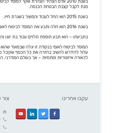
בשנת 2010 אדם הצהיר הצהרת שקר למוסד לב
מנת לקבל קצבת הבטחת הכנסה.
בשנת 2015 הוא החל לעבוד והמשיך בשגרת חייו.
בשנת 2016 הוא חלה ותבע את המוסד לביטוח לאומי לקבלת קצבת נכות כללית.
בתביעתו – הוא תבע תוספת תלויים עבור בת זוגו והצהיר ש
המוסד לביטוח לאומי בנקודה זו יגלה שבמועד שהוא
עלול להידרש להשיב בחזרה את כל הכסף שקיבל כל
לכאורה איזוטריות וסתמיות – אך בעולם המודרני, 
עקבו אחרינו
צור 
ק
0
2