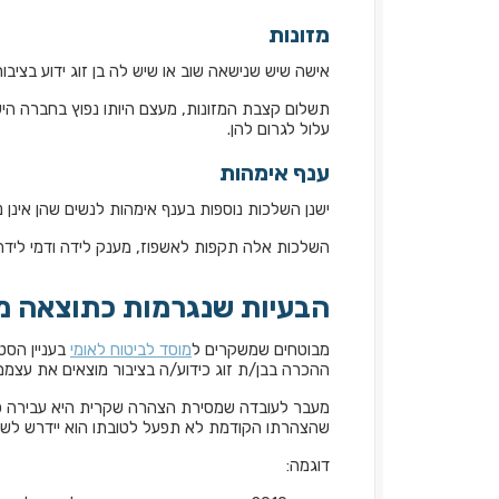
מזונות
אישה שיש שנישאה שוב או שיש לה בן זוג ידוע בציבו
תשלום קצבת המזונות, מעצם היותו נפוץ בחברה היש
עלול לגרום להן.
ענף אימהות
ישנן השלכות נוספות בענף אימהות לנשים שהן אינן נשו
השלכות אלה תקפות לאשפוז, מענק לידה ודמי לידה
הבעיות שנגרמות כתוצאה ממ
מבוטחים שמשקרים ל
מוסד לביטוח לאומי
בעניין הסט
ההכרה בבן/ת זוג כידוע/ה בציבור מוצאים את עצמ
מעבר לעובדה שמסירת הצהרה שקרית היא עבירה פלי
שהצהרתו הקודמת לא תפעל לטובתו הוא יידרש לשלם 
דוגמה: