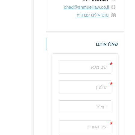
ohad@shmuelilaw.co.il
נווט אלינו עם ווייז
שאלו אותנו