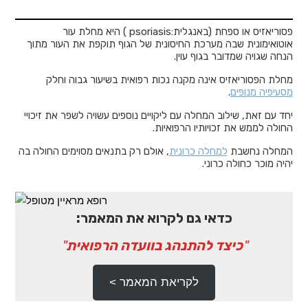
פסוריאזיס או ספחת (באנגלית:psoriasis ) היא מחלת עור
אוטואימונית שבה מערכת החיסונית של הגוף תוקפת את העור מתוך
הנחה שגויה שמדובר בגוף עוין.
מחלת הפסוריאזיס אינה מקנה נכות רפואית בשיעור גבוה וחלק
מסעיפיה מנופים
.
יחד עם זאת, שילוב המחלה עם ליקויים נוספים עשויה לשפר את זיכויי
החולה לממש את זכויותיו הרפואיות.
המחלה נחשבת
למחלה כרונית
, אולם רק בתנאים מסוימים החולה בה
יהיה מוכר כחולה כרוני.
כדאי גם לקרוא את המאמר:
"
כיצד להתנהג בוועדה הרפואית
"
לקריאת המאמר >