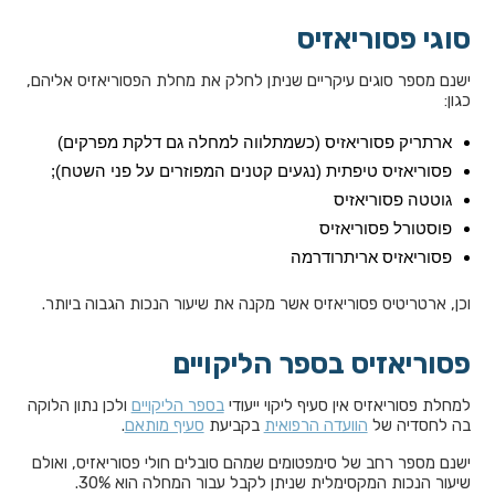
סוגי פסוריאזיס
ישנם מספר סוגים עיקריים שניתן לחלק את מחלת הפסוריאזיס אליהם,
כגון:
ארתריק פסוריאזיס (כשמתלווה למחלה גם דלקת מפרקים)
פסוריאזיס טיפתית (נגעים קטנים המפוזרים על פני השטח);
גוטטה פסוריאזיס
פוסטורל פסוריאזיס
פסוריאזיס אריתרודרמה
וכן, ארטריטיס פסוריאזיס אשר מקנה את שיעור הנכות הגבוה ביותר.
פסוריאזיס בספר הליקויים
למחלת פסוריאזיס אין סעיף ליקוי ייעודי
בספר הליקויים
ולכן נתון הלוקה
בה לחסדיה של
הוועדה הרפואית
בקביעת
סעיף מותאם
.
ישנם מספר רחב של סימפטומים שמהם סובלים חולי פסוריאזיס, ואולם
שיעור הנכות המקסימלית שניתן לקבל עבור המחלה הוא 30%.