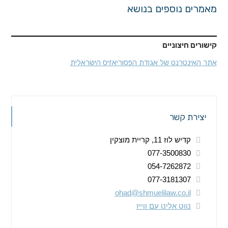
מאמרים נוספים בנושא
קישורים חיצוניים
אתר האינטרנט של אגודת הפסוריאזיס הישראלית
יצירת קשר
קדיש לוז 11, קריית מוצקין
077-3500830
054-7262872
077-3181307
ohad@shmuelilaw.co.il
נווט אלינו עם ווייז