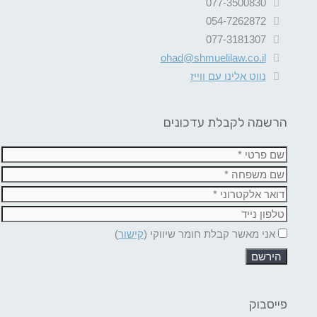
077-3500830
054-7262872
077-3181307
ohad@shmuelilaw.co.il
נווט אלינו עם ווייז
הרשמה לקבלת עדכונים
אני מאשר קבלת חומר שיווקי (
קישור
)
פייסבוק