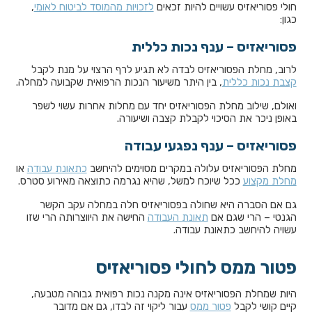
חולי פסוריאזיס עשויים להיות זכאים
לזכויות מהמוסד לביטוח לאומי
,
כגון:
פסוריאזיס – ענף נכות כללית
לרוב, מחלת הפסוריאזיס לבדה לא תגיע לרף הרצוי על מנת לקבל
קצבת נכות כללית
, בין היתר משיעור הנכות הרפואית שקבועה למחלה.
ואולם, שילוב מחלת הפסוריאזיס יחד עם מחלות אחרות עשוי לשפר
באופן ניכר את הסיכוי לקבלת קצבה ושיעורה.
פסוריאזיס – ענף נפגעי עבודה
מחלת הפסוריאזיס עלולה במקרים מסוימים להיחשב
כתאונת עבודה
או
מחלת מקצוע
ככל שיוכח למשל, שהיא נגרמה כתוצאה מאירוע סטרס.
גם אם הסברה היא שחולה בפסוריאזיס חלה במחלה עקב הקשר
הגנטי – הרי שגם אם
תאונת העבודה
החישה את היווצרותה הרי שזו
עשויה להיחשב כתאונת עבודה.
פטור ממס לחולי פסוריאזיס
היות שמחלת הפסוריאזיס אינה מקנה נכות רפואית גבוהה מטבעה,
קיים קושי לקבל
פטור ממס
עבור ליקוי זה לבדו, גם אם מדובר