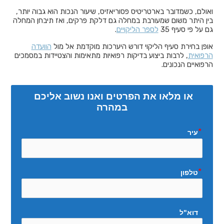
ואולם, כשמדובר בארטריטיס פסוריאזיס, שיעור הנכות הוא גבוה יותר,
בין היתר משום שמעורבת במחלה גם דלקת פרקים, ואז תיבחן המחלה
גם על פי סעיף 35
לספר הליקויים
.
אופן בחירת סעיף הליקוי דורש היערכות מוקדמת אל מול
הוועדה
הרפואית
, לרבות ביצוע בדיקות רפואיות מתאימות והצטיידות במסמכים
הרפואיים הנכונים.
או מלאו את הפרטים ואנו נשוב אליכם 
במהרה
עיר
טלפון
דוא"ל