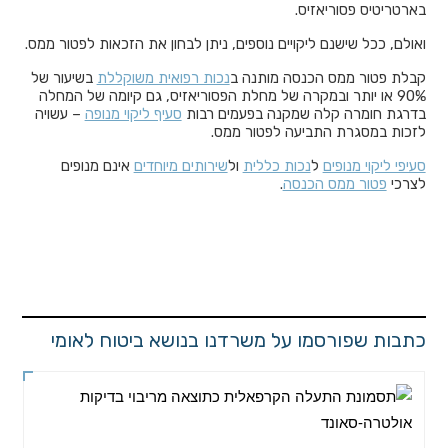
בארטריטיס פסוריאזיס.
ואולם, ככל שישנם ליקויים נוספים, ניתן לבחון את הזכאות לפטור ממס.
קבלת פטור ממס הכנסה מותנה ב
נכות רפואית משוקללת
בשיעור של
90% או יותר ובמקרה של מחלת הפסוריאזיס, גם קיומה של המחלה
בדרגת חומרה קלה שמקנה בפעמים רבות
סעיף ליקוי מנופה
– עשויה
לזכות במסגרת התביעה לפטור ממס.
סעיפי ליקוי מנופים
ל
נכות כללית
ול
שירותים מיוחדים
אינם מנופים
לצרכי
פטור ממס הכנסה
.
כתבות שפורסמו על משרדנו בנושא ביטוח לאומי