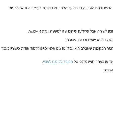
 הדעת ולהם השפעה גדולה על ההחלטה הסופית לעניין דרגת אי-הכושר.
זומן לשיחה אצל פקיד/ת שיקום שזו למעשה ועדת אי-כושר.
הכשרה מקצועית ורקע תעסוקתי.
מר המקומות שאצלם הוא עבד. נתונים אלא יסייעו ללמוד אודות כישוריו בעבר
ואר או באתר האינטרנט של
המוסד לביטוח לאומי
.
עררים.