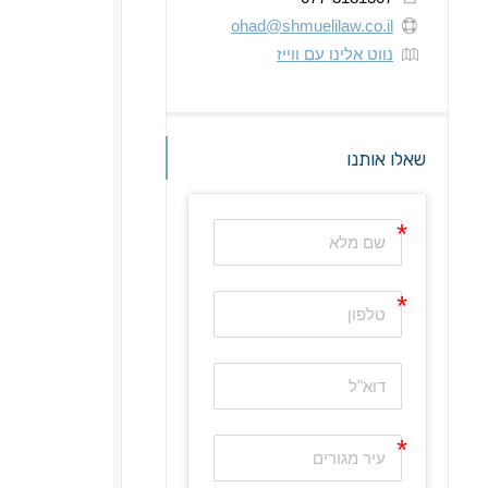
ohad@shmuelilaw.co.il
נווט אלינו עם ווייז
שאלו אותנו