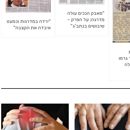
"מאבק הנכים עולה
מדרגה; על הפרק –
"ירדה במדרגות וכמעט
שיבושים בנתב'ג"
איבדה את הקצבה"
גרמו
לה