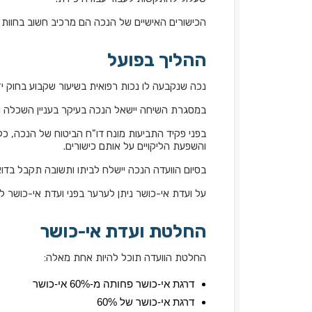
הכישורים האישיים של הנכה הם מרכיב חשוב בחוות
ההליך בפועל
נכה שנקבעה לו נכות רפואית בשיעור שקבוע בחוק י
במסגרת השיחה יישאל הנכה בעיקר בעניין השכלה ו
בפני פקיד התביעות מונח דו"ח הביטוח של הנכה, כלו
והשפעת הליקויים על אותם כישורים.
בסיום הוועדה הנכה יישלח לביתו ותשובה תקבל בד
על ועדת אי-כושר ניתן לערער בפני ועדת אי-כושר ל
החלטת ועדת אי-כושר
החלטת הוועדה תוכל להיות אחת מאלה:
דרגת אי-כושר פחותה מ-60% אי-כושר
דרגת אי-כושר של 60%