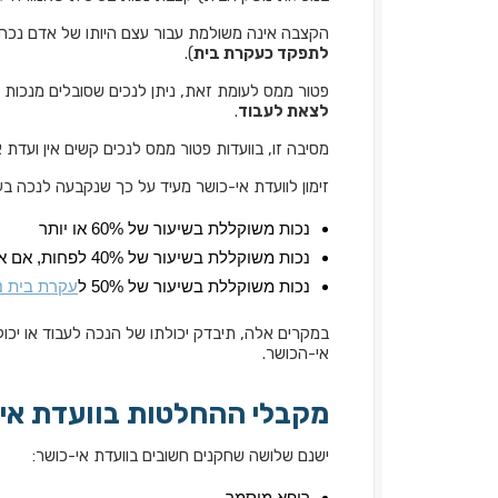
הקצבה אינה משולמת עבור עצם היותו של אדם נכה
לתפקד כעקרת בית
).
פטור ממס לעומת זאת, ניתן לנכים שסובלים מנכות 
לצאת לעבוד
.
מסיבה זו, בוועדות פטור ממס לנכים קשים אין ועדת
זימון לוועדת אי-כושר מעיד על כך שנקבעה לנכה ב
נכות משוקללת בשיעור של 60% או יותר
נכות משוקללת בשיעור של 40% לפחות, אם אחת הפגימות היא בשיעור של 25% או יותר
נכות משוקללת בשיעור של 50% ל
עקרת בית נ
במקרים אלה, תיבדק יכולתו של הנכה לעבוד או יכ
אי-הכושר.
מקבלי ההחלטות בוועדת אי
ישנם שלושה שחקנים חשובים בוועדת אי-כושר:
רופא מוסמך