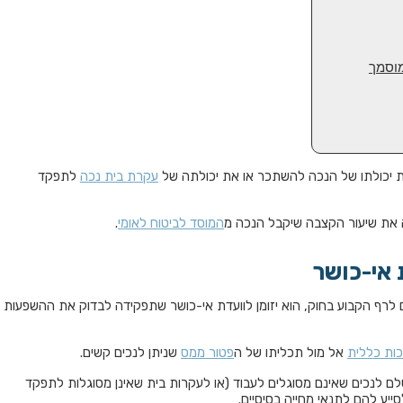
מוסמך
את יכולתו של הנכה להשתכר או את יכולתה של
עקרת בית נכה
לתפקד
ה את שיעור הקצבה שיקבל הנכה מ
המוסד לביטוח לאומי
.
 אי-כושר
רף הקבוע בחוק, הוא יזומן לוועדת אי-כושר שתפקידה לבדוק את ההשפעות
כות כללית
אל מול תכליתו של ה
פטור ממס
שניתן לנכים קשים.
 לנכים שאינם מסוגלים לעבוד (או לעקרות בית שאינן מסוגלות לתפקד
יע להם לתנאי מחייה בסיסיים.