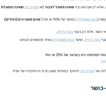
, אלא רק אם הוא נכה
שאינו מסוגל לעבוד
(או
עקרת בית
שאינה מסוגלת
קשה (
נכות משוקללת
בשיעור של 90% או יותר)
שהם מעוניינים (ויכולים)
 אי-כושר, אלא רק בענף
נכות כללית
.
ענף
נכות כללית
, שיעור
נכות משוקללת
באחד מהאופנים הבאים:
כה
ולתה של
עקרת בית
לתפקד במטלות משק הבית וזו תפקידה של ועדת
-כושר