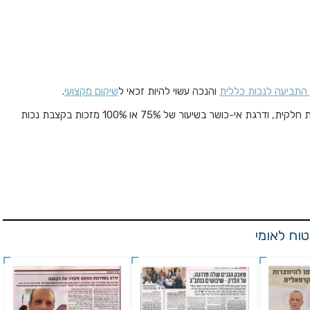
 התביעה לנכות כללית
והנכה עשוי להיות זכאי ל
שיקום מקצועי
.
דרגת אי-כושר של 60%-74% מזכה בקצבה חודשית חלקית, ודרגת אי-כושר בשיעור של 75% או 100% מזכות בקצבת נכות
וח לאומי