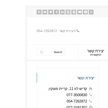
ליצירת קשר: 054-7262872
יצירת קשר
התקשרות
יצירת קשר
קדיש לוז 11, קריית מוצקין
077-3500830
054-7262872
077-3181307