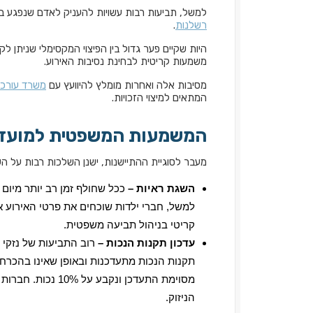
למשל, תביעות רבות עשויות להעניק לאדם שנפגע בהיו
רשלנות
.
היות שקיים פער גדול בין הפיצוי המקסימלי שניתן לק
משמעות קריטית לבחינת נסיבות האירוע.
מסיבות אלה ואחרות מומלץ להיוועץ עם
משרד עורכי 
המתאים למיצוי הזכויות.
המשמעות המשפטית למועד
מעבר לסוגיית ההתיישנות, ישנן השלכות רבות על הש
השגת ראיות –
ככל שחולף זמן רב יותר מיום ה
למשל, חברי ילדות שוכחים את פרטי האירוע א
קריטי בניהול תביעה משפטית.
עדכון תקנות הנכות –
רוב התביעות של נזקי 
מסוימת התעדכן ונק
הניזוק.