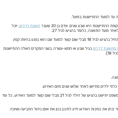
ה עד למועד ההתיישנות בפועל.
פת ההתיישנות היא שבע שנים. אדם בן 20 שעבר
תאונת דרכים
, יוכל
 מועד התאונה, כלומר בהגיעו לגיל 27.
ד שבו הוא נפגע בהיותו קטין.
 מתאונת דרכים
בגיל שבע או חמש-עשרה. בשני המקרים האלה ההתיישנות
גה.
כלפי ילדים מתיישן לאחר שלוש שנים מיום האירוע.
בבית המשפט יתיישנו בהגיעו של הילד לגיל 21 מבלי שום קשר למועד האירוע, כל עוד
 יבחן את נסיבות האירוע וידע לתכנן נכון את אופן ניהול התביעה ושיוכה