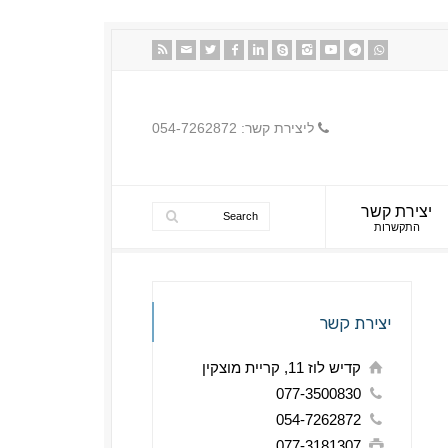
ליצירת קשר: 054-7262872
יצירת קשר
התקשרות
יצירת קשר
קדיש לוז 11, קריית מוצקין
077-3500830
054-7262872
077-3181307