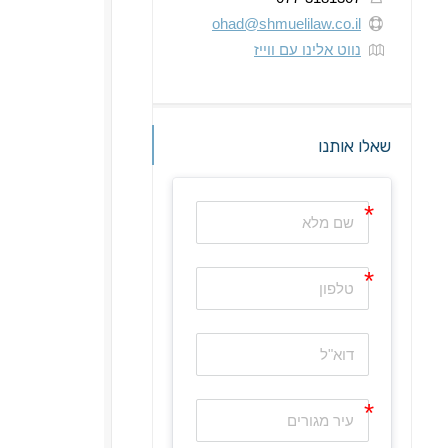
ohad@shmuelilaw.co.il
נווט אלינו עם ווייז
שאלו אותנו