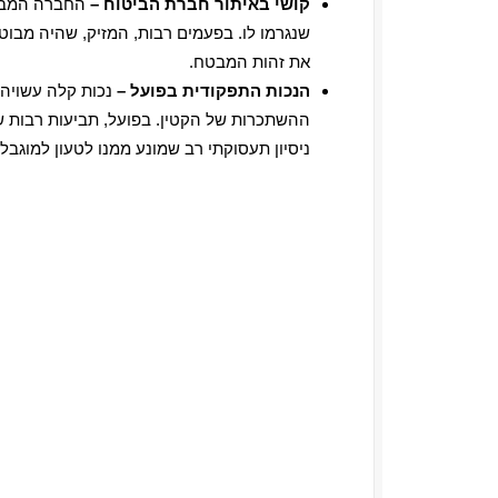
קושי באיתור חברת הביטוח –
החברה המבטח
שנגרמו לו. בפעמים רבות, המזיק, שהיה מבוט
את זהות המבטח.
הנכות התפקודית בפועל –
נכות קלה עשויה 
ההשתכרות של הקטין. בפועל, תביעות רבות שמ
ניסיון תעסוקתי רב שמונע ממנו לטעון למוגבל