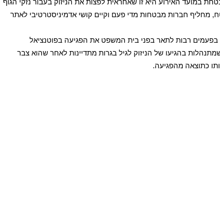
ת במועד האירוע היא זו שאחראית לפצות את הניזוק בעבור נזקי הגוף
ח, מחליף חברות מבטחות מדי פעם וקיים קושי אדמיניסטרטיבי לאתר
בפעמים רבות לתאר בפני בית המשפט את הפגיעה בפוטנציאל
תנהלות בהגיעו של הניזוק לגיל בגרות מתדיינות לאחר שהוא צבר
ותו כתוצאה מהפגיעה.