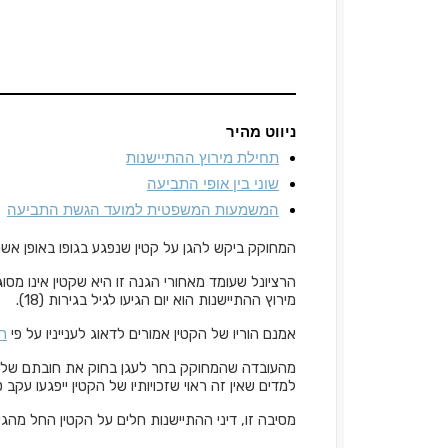
ניווט מהיר
תחילת מירוץ ההתיישנות
שוני בין אופי התביעה
המשמעות המשפטית למועד הגשת התביעה
המחוקק ביקש להגן על קטין שנפגע בגופו באופן אשר 
הרציונל שעומד מאחורי הגנה זו היא שקטין אינו מסו
מירוץ ההתיישנות הוא יום הגיעו לגיל בגירות (18).
אמנם הוריו של הקטין אמורים לדאוג לענייניו על פי
חו
מהעובדה שהמחוקק בחר לעגן בחוק את חובתם של הה
למדים שאין זה ראוי שזכויותיו של הקטין ייפגעו עקב טע
מסיבה זו, דיני ההתיישנות חלים על הקטין החל מהגיעו לגיל 18, גיל בג