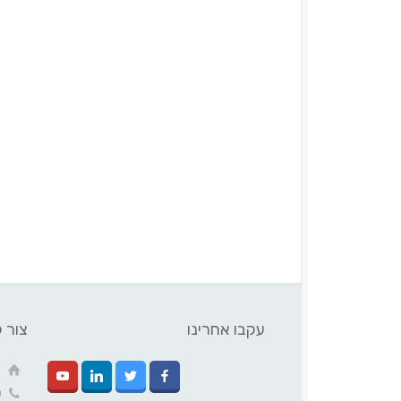
עקבו אחרינו
צור 
ק
0